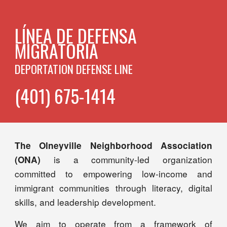
LÍNEA DE DEFENSA
MIGRATORIA
DEPORTATION DEFENSE LINE
(401) 675-1414
The Olneyville Neighborhood Association
is a community-led organization
(ONA)
committed to empowering low-income and
immigrant communities through literacy, digital
skills, and leadership development.
We aim to operate from a framework of