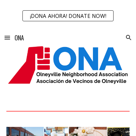
Skip to main content
Skip to navigation
¡DONA AHORA! DONATE NOW!
ONA